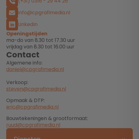
(+31) 0316 - 29 44 26
info@cpgrafimedia.nl
LinkedIn
Openingstijden
ma-do van 8.30 tot 17.30 uur
vrijdag van 8.30 tot 16.00 uur
Contact
Algemene info:
daniel@cpgrafimedia.nl
Verkoop:
steven@cpgrafimedia.nl
Opmaak & DTP:
eric@cpgrafimedia.nl
Bouwtekeningen & grootformaat:
ruud@cpgrafimedia.nl
Diensten