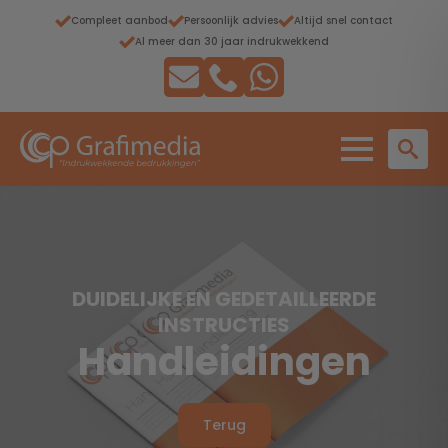
Compleet aanbod
Persoonlijk advies
Altijd snel contact
Al meer dan 30 jaar indrukwekkend
DUIDELIJKE EN GEDETAILLEERDE
INSTRUCTIES
Handleidingen
Terug