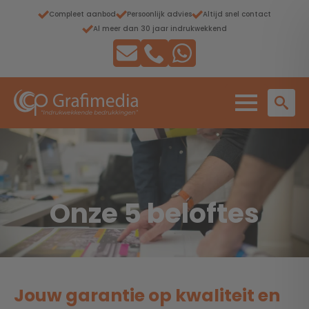
Compleet aanbod
Persoonlijk advies
Altijd snel contact
Al meer dan 30 jaar indrukwekkend
Onze 5 beloftes
Jouw garantie op kwaliteit en