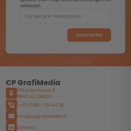
adviezen.
Aanmelden
CP GrafiMedia
Pittelderstraat 8
6942 GJ Didam
(+31) 0316 - 29 44 26
info@cpgrafimedia.nl
LinkedIn