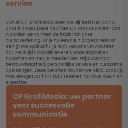
service
Vanuit CP GrafiMedia doen we vijf beloftes aan al
onze klanten. Deze beloftes zijn voor ons meer dan
woorden; ze vormen de basis van onze
dienstverlening. Of je nu een klein project hebt of
een grote opdracht, je kunt van ons verwachten
dat we altijd kwaliteit leveren, onze afspraken
nakomen en met je meedenken. Wij staan voor
betrouwbaarheid, persoonlijke service en duurzame
oplossingen. Deze beloftes houden we altijd, zodat jij
met een gerust hart kunt rekenen op onze steun en
expertise.
CP GrafiMedia: uw partner
voor succesvolle
communicatie