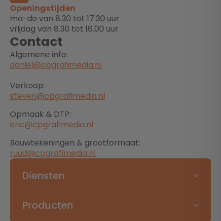
Openingstijden
ma-do van 8.30 tot 17.30 uur
vrijdag van 8.30 tot 16.00 uur
Contact
Algemene info:
daniel@cpgrafimedia.nl
Verkoop:
steven@cpgrafimedia.nl
Opmaak & DTP:
eric@cpgrafimedia.nl
Bouwtekeningen & grootformaat:
ruud@cpgrafimedia.nl
Diensten
Producten