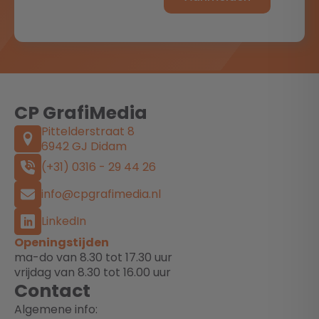
CP GrafiMedia
Pittelderstraat 8
6942 GJ Didam
(+31) 0316 - 29 44 26
info@cpgrafimedia.nl
LinkedIn
Openingstijden
ma-do van 8.30 tot 17.30 uur
vrijdag van 8.30 tot 16.00 uur
Contact
Algemene info: