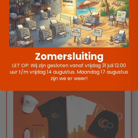
Zomersluiting
Kalenders
Praktisch en promotioneel
LET OP: Wij zijn gesloten vanaf vrijdag 31 juli 12.00
uur t/m vrijdag 14 augustus. Maandag 17 augustus
zijn we er weer!