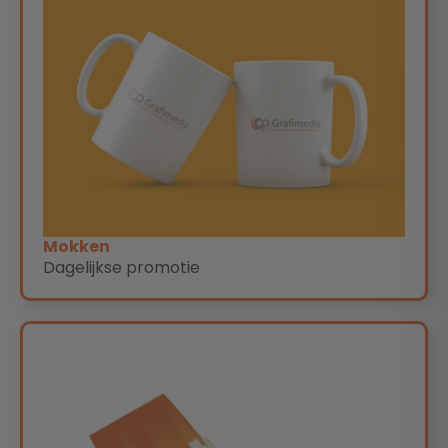
Mokken
Dagelijkse promotie