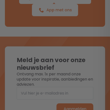
App met ons
Meld je aan voor onze
nieuwsbrief
Ontvang max. 1x per maand onze
update voor inspiratie, aanbiedingen en
adviezen.
Aanmelden