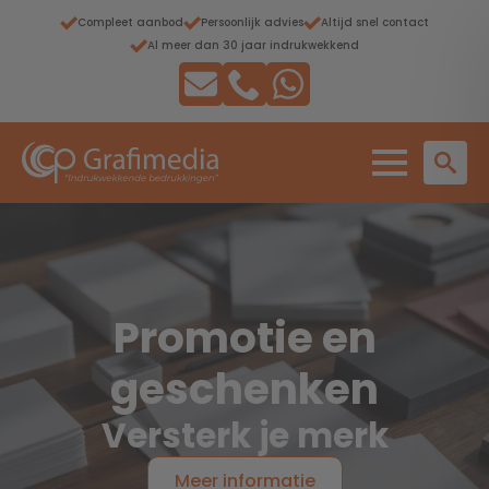
Compleet aanbod
Persoonlijk advies
Altijd snel contact
Al meer dan 30 jaar indrukwekkend
Promotie en
geschenken
Versterk je merk
Meer informatie