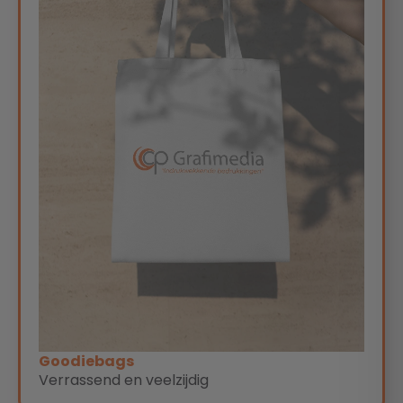
Goodiebags
Verrassend en veelzijdig