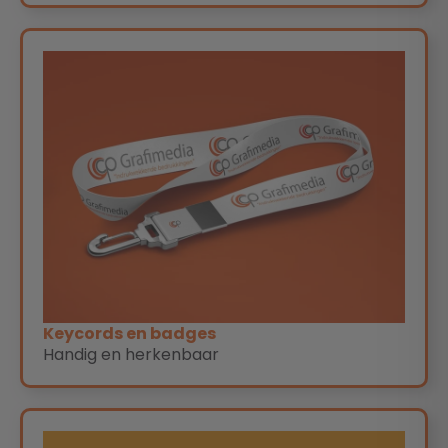
Keycords en badges
Handig en herkenbaar