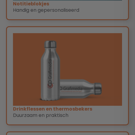
Notitieblokjes
Handig en gepersonaliseerd
Drinkflessen en thermosbekers
Duurzaam en praktisch