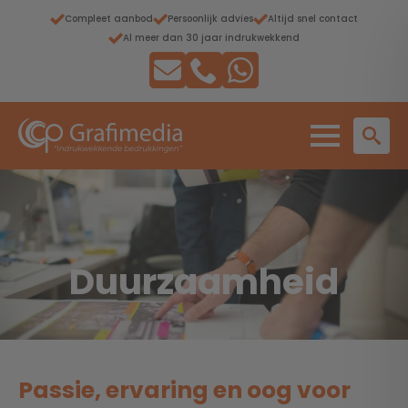
Compleet aanbod
Persoonlijk advies
Altijd snel contact
Al meer dan 30 jaar indrukwekkend
Duurzaamheid
Passie, ervaring en oog voor