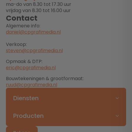
ma-do van 8.30 tot 17.30 uur
vrijdag van 8.30 tot 16.00 uur
Contact
Algemene info:
daniel@cpgrafimedia.nl
Verkoop:
steven@cpgrafimedia.nl
Opmaak & DTP:
eric@cpgrafimedia.nl
Bouwtekeningen & grootformaat:
ruud@cpgrafimedia.nl
Diensten
Producten