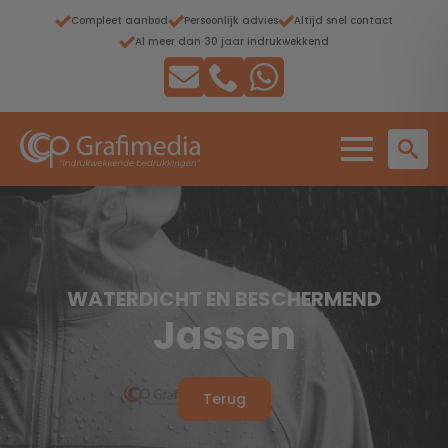
Compleet aanbod
Persoonlijk advies
Altijd snel contact
Al meer dan 30 jaar indrukwekkend
WATERDICHT EN BESCHERMEND
Jassen
Terug