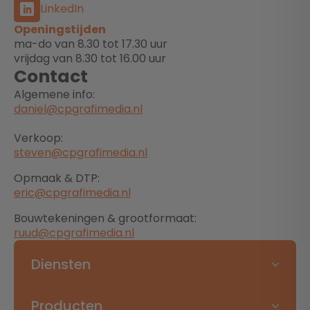
LinkedIn
Openingstijden
ma-do van 8.30 tot 17.30 uur
vrijdag van 8.30 tot 16.00 uur
Contact
Algemene info:
daniel@cpgrafimedia.nl
Verkoop:
steven@cpgrafimedia.nl
Opmaak & DTP:
eric@cpgrafimedia.nl
Bouwtekeningen & grootformaat:
ruud@cpgrafimedia.nl
Diensten
Producten