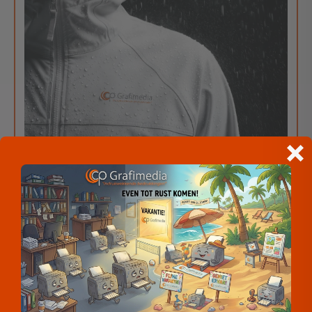
Meld je aan voor onze
nieuwsbrief