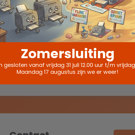
Zomersluiting
 onze nieuwsbrief
ze update voor inspiratie, aanbiedingen en advie
ijn gesloten vanaf vrijdag 31 juli 12.00 uur t/m vrijda
Maandag 17 augustus zijn we er weer!