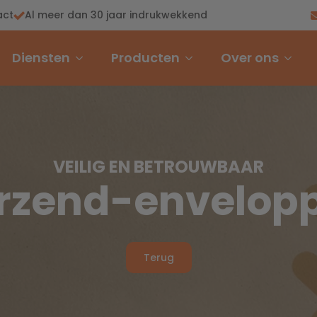
act
Al meer dan 30 jaar indrukwekkend
Diensten
Producten
Over ons
VEILIG EN BETROUWBAAR
rzend-envelop
Terug