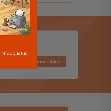
zen.
g 14 augustus.
Aanmelden