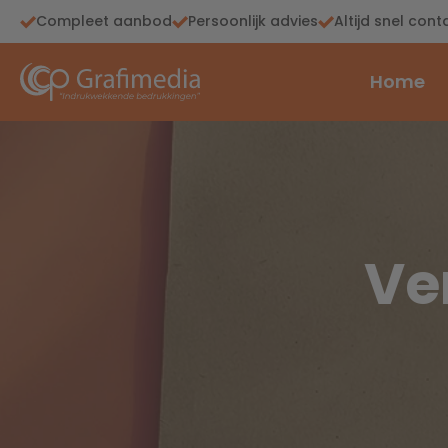
Compleet aanbod
Persoonlijk advies
Altijd snel cont
Home
Ve