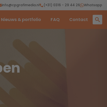
info@cpgrafimedia.nl
(+31) 0316 - 29 44 26
Whatsapp
Nieuws & portfolio
FAQ
Contact
pen