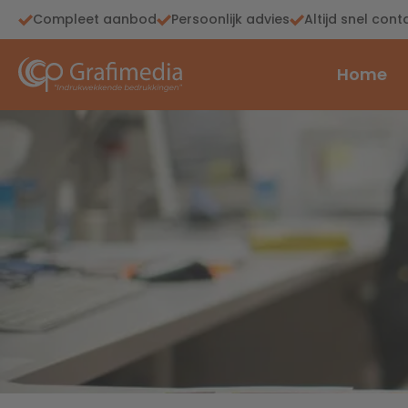
Compleet aanbod
Persoonlijk advies
Altijd snel cont
Home