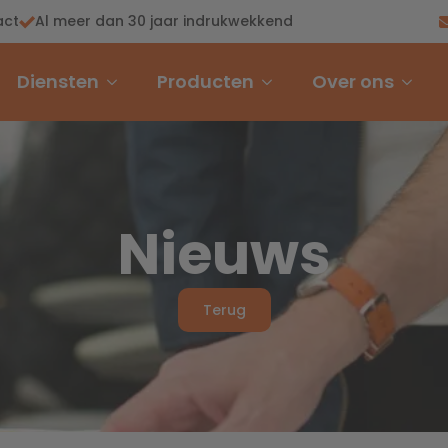
act
Al meer dan 30 jaar indrukwekkend
Diensten
Producten
Over ons
Nieuws
Terug