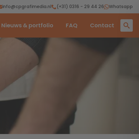
info@cpgrafimedia.nl
(+31) 0316 - 29 44 26
Whatsapp
Nieuws & portfolio
FAQ
Contact