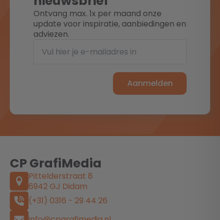
nieuwsbrief
Ontvang max. 1x per maand onze
update voor inspiratie, aanbiedingen en
adviezen.
Aanmelden
CP GrafiMedia
Pittelderstraat 8
6942 GJ Didam
(+31) 0316 - 29 44 26
info@cpgrafimedia.nl