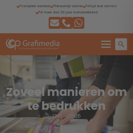
Compleet aanbod
Persoonlijk advies
Altijd snel contact
Al meer dan 30 jaar indrukwekkend
Zoveel manieren om
te bedrukken
13 april 2026