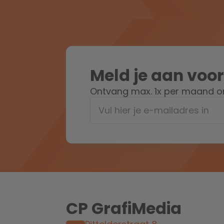
Meld je aan voor
Ontvang max. 1x per maand on
CP GrafiMedia