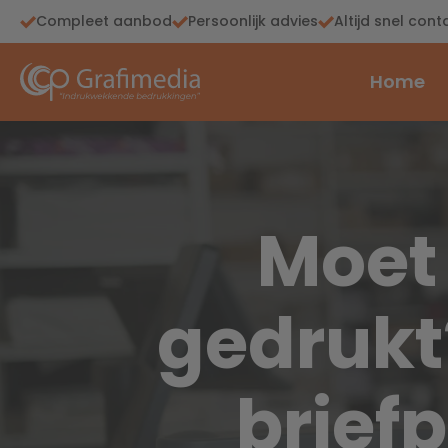
Compleet aanbod
Persoonlijk advies
Altijd snel cont
Home
Moet
gedrukt
brief