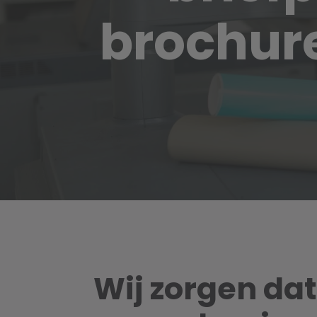
brochur
Wij zorgen da