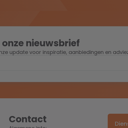
 onze nieuwsbrief
ze update voor inspiratie, aanbiedingen en advie
Contact
Dien