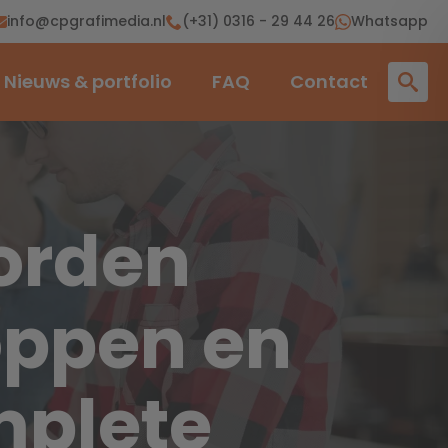
info@cpgrafimedia.nl
(+31) 0316 - 29 44 26
Whatsapp
Nieuws & portfolio
FAQ
Contact
orden
oppen en
mplete