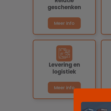
Relatie
geschenken
Meer info
Levering en
logistiek
Meer info