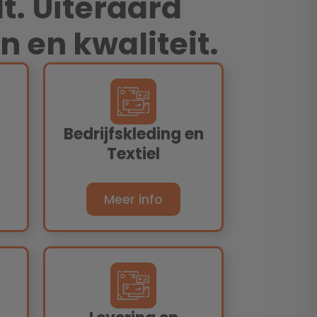
dt. Uiteraard
n en kwaliteit.
Bedrijfskleding en
Textiel
Meer info