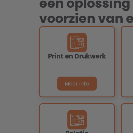
een oplossing 
voorzien van e
Print en Drukwerk
Meer info