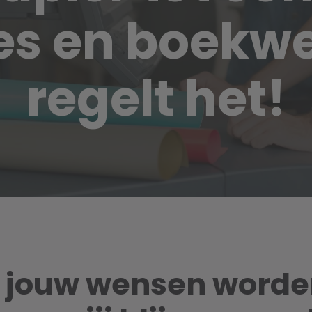
es en boekwe
regelt het!
t jouw wensen worde