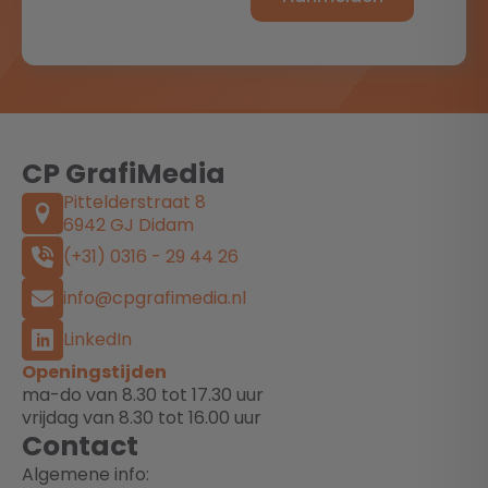
CP GrafiMedia
Pittelderstraat 8
6942 GJ Didam
(+31) 0316 - 29 44 26
info@cpgrafimedia.nl
LinkedIn
Openingstijden
ma-do van 8.30 tot 17.30 uur
vrijdag van 8.30 tot 16.00 uur
Contact
Algemene info: