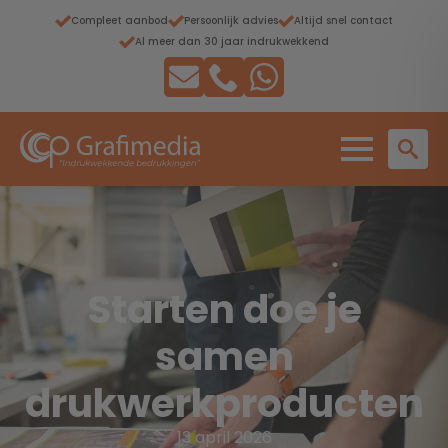
Compleet aanbod
Persoonlijk advies
Altijd snel contact
Al meer dan 30 jaar indrukwekkend
Starten doe je
samen
drukwerkproducten
13 april 2026