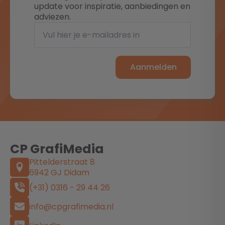
update voor inspiratie, aanbiedingen en
adviezen.
Aanmelden
CP GrafiMedia
Pittelderstraat 8
6942 GJ Didam
(+31) 0316 - 29 44 26
info@cpgrafimedia.nl