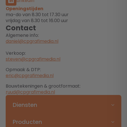
LinkedIn
Openingstijden
ma-do van 8.30 tot 17.30 uur
vrijdag van 8.30 tot 16.00 uur
Contact
Algemene info:
daniel@cpgrafimedia.nl
Verkoop:
steven@cpgrafimedia.nl
Opmaak & DTP:
eric@cpgrafimedia.nl
Bouwtekeningen & grootformaat:
ruud@cpgrafimedia.nl
Diensten
Producten