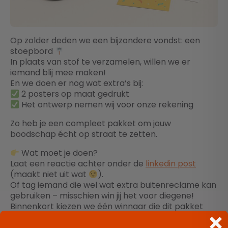
Op zolder deden we een bijzondere vondst: een
stoepbord
In plaats van stof te verzamelen, willen we er
iemand blij mee maken!
En we doen er nog wat extra’s bij:
2 posters op maat gedrukt
Het ontwerp nemen wij voor onze rekening
Zo heb je een compleet pakket om jouw
boodschap écht op straat te zetten.
Wat moet je doen?
Laat een reactie achter onder de
linkedin post
(maakt niet uit wat
).
Of tag iemand die wel wat extra buitenreclame kan
gebruiken – misschien win jij het voor diegene!
Binnenkort kiezen we één winnaar die dit pakket
cadeau krijgt.
Succes!