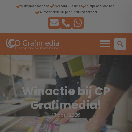
Compleet aanbod
Persoonlijk advies
Altijd snel contact
Al meer dan 30 jaar indrukwekkend
Winactie bij CP
Grafimedia!
13 april 2026